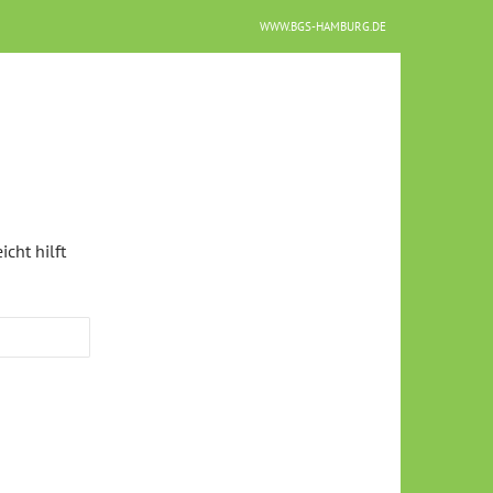
WWW.BGS-HAMBURG.DE
cht hilft