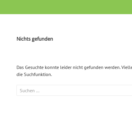
le
Nichts gefunden
Das Gesuchte konnte leider nicht gefunden werden. Viellei
die Suchfunktion.
Suchen
nach: