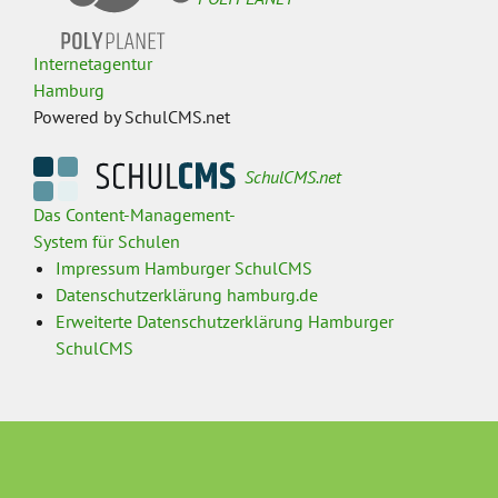
Internetagentur
Hamburg
Powered by SchulCMS.net
SchulCMS.net
Das Content-Management-
System für Schulen
Impressum Hamburger SchulCMS
Datenschutzerklärung hamburg.de
Erweiterte Datenschutzerklärung Hamburger
SchulCMS