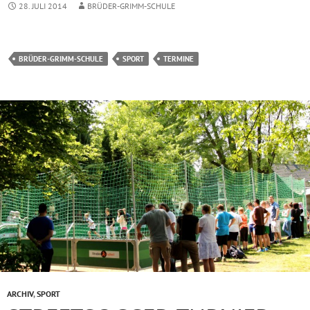
28. JULI 2014
BRÜDER-GRIMM-SCHULE
BRÜDER-GRIMM-SCHULE
SPORT
TERMINE
ARCHIV
,
SPORT