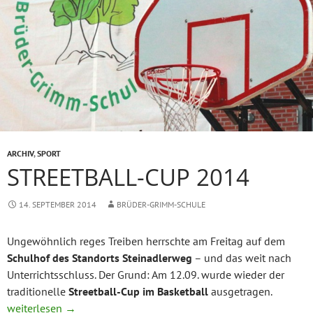
ARCHIV
,
SPORT
STREETBALL-CUP 2014
14. SEPTEMBER 2014
BRÜDER-GRIMM-SCHULE
Ungewöhnlich reges Treiben herrschte am Freitag auf dem
Schulhof des Standorts Steinadlerweg
– und das weit nach
Unterrichtsschluss. Der Grund: Am 12.09. wurde wieder der
traditionelle
Streetball-Cup im Basketball
ausgetragen.
Streetball-Cup 2014
weiterlesen
→