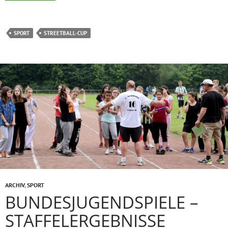
SPORT
STREETBALL-CUP
ARCHIV
,
SPORT
BUNDESJUGENDSPIELE –
STAFFELERGEBNISSE