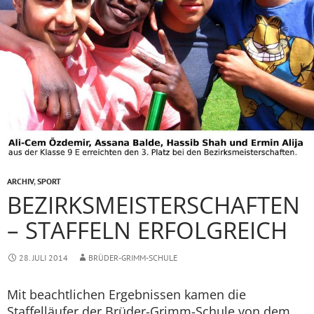
ARCHIV
,
SPORT
BEZIRKSMEISTERSCHAFTEN
– STAFFELN ERFOLGREICH
28. JULI 2014
BRÜDER-GRIMM-SCHULE
Mit beachtlichen Ergebnissen kamen die
Staffelläufer der Brüder-Grimm-Schule von dem