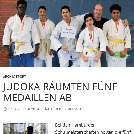
ARCHIV
,
SPORT
JUDOKA RÄUMTEN FÜNF
MEDAILLEN AB
17. DEZEMBER 2014
BRÜDER-GRIMM-SCHULE
Bei den Hamburger
Schulmeisterschaften holten die fünf