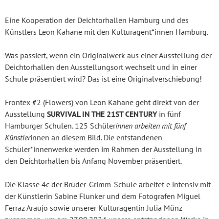
Eine Kooperation der Deichtorhallen Hamburg und des
Künstlers Leon Kahane mit den Kulturagent*innen Hamburg.
Was passiert, wenn ein Originalwerk aus einer Ausstellung der
Deichtorhallen den Ausstellungsort wechselt und in einer
Schule präsentiert wird? Das ist eine Originalverschiebung!
Frontex #2 (Flowers) von Leon Kahane geht direkt von der
Ausstellung
SURVIVAL IN THE 21ST CENTURY
in fünf
Hamburger Schulen. 125 Schüler
innen arbeiten mit fünf
Künstler
innen an diesem Bild. Die entstandenen
Schüler*innenwerke werden im Rahmen der Ausstellung in
den Deichtorhallen bis Anfang November präsentiert.
Die Klasse 4c der Brüder-Grimm-Schule arbeitet e intensiv mit
der Künstlerin Sabine Flunker und dem Fotografen Miguel
Ferraz Araujo sowie unserer Kulturagentin Julia Münz