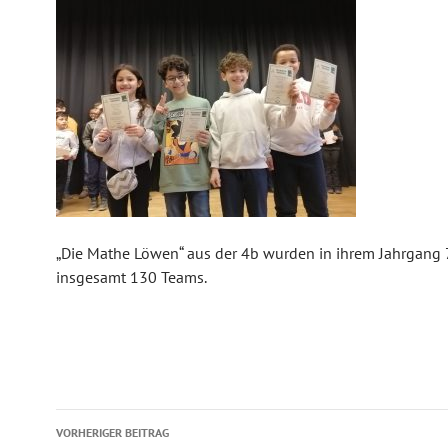
„Die Mathe Löwen“ aus der 4b wurden in ihrem Jahrgang 
insgesamt 130 Teams.
Beitragsnavigation
VORHERIGER BEITRAG