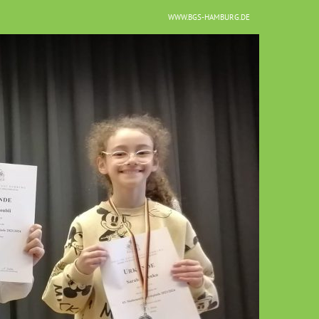
WWW.BGS-HAMBURG.DE