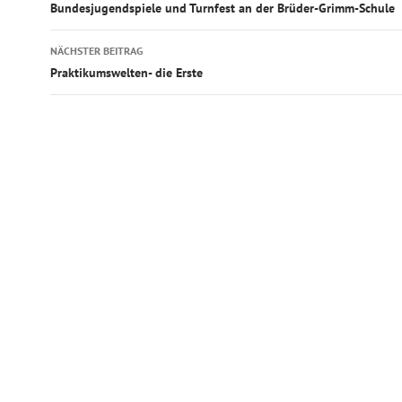
Bundesjugendspiele und Turnfest an der Brüder-Grimm-Schule
NÄCHSTER BEITRAG
Praktikumswelten- die Erste