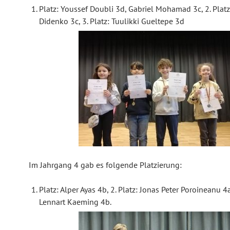
Platz: Youssef Doubli 3d, Gabriel Mohamad 3c, 2. Platz
Didenko 3c, 3. Platz: Tuulikki Gueltepe 3d
Im Jahrgang 4 gab es folgende Platzierung:
Platz: Alper Ayas 4b, 2. Platz: Jonas Peter Poroineanu 4a,
Lennart Kaeming 4b.