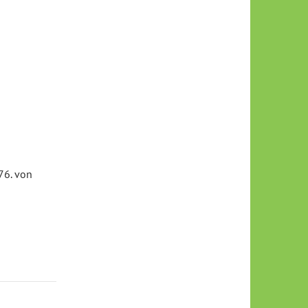
76. von