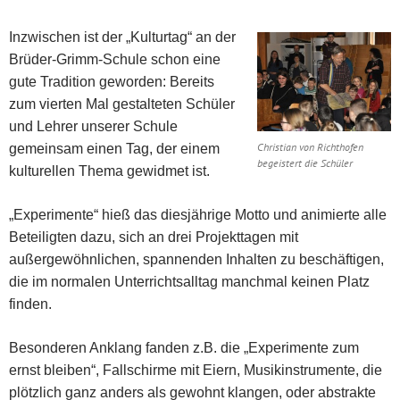
Inzwischen ist der „Kulturtag“ an der
Brüder-Grimm-Schule schon eine
gute Tradition geworden: Bereits
zum vierten Mal gestalteten Schüler
und Lehrer unserer Schule
Christian von Richthofen
gemeinsam einen Tag, der einem
begeistert die Schüler
kulturellen Thema gewidmet ist.
„Experimente“ hieß das diesjährige Motto und animierte alle
Beteiligten dazu, sich an drei Projekttagen mit
außergewöhnlichen, spannenden Inhalten zu beschäftigen,
die im normalen Unterrichtsalltag manchmal keinen Platz
finden.
Besonderen Anklang fanden z.B. die „Experimente zum
ernst bleiben“, Fallschirme mit Eiern, Musikinstrumente, die
plötzlich ganz anders als gewohnt klangen, oder abstrakte