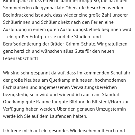
Bildungsabschluss erreicht, darunter knapp 30, die nach den
Sommerferien die gymnasiale Oberstufe besuchen werden.
Beeindruckend ist auch, dass wieder eine große Zahl unserer
Schülerinnen und Schüler direkt nach den Ferien eine
Ausbildung in einem guten Ausbildungsbetrieb beginnen wird
– ein großer Erfolg für sie und die Studien- und
Berufsorientierung der Brüder-Grimm-Schule. Wir gratulieren
ganz herzlich und wünschen alles Gute für den neuen
Lebensabschnitt!
Wir sind sehr gespannt darauf, dass im kommenden Schuljahr
der große Neubau am Querkamp mit neuen, hochmodernen
Fachräumen und angemessenen Verwaltungsbereichen
bezugsfertig sein wird und wir endlich auch am Standort
Querkamp gute Räume für gute Bildung in Billstedt/Horn zur
Verfügung haben werden. Über den genauen Umzugstermin
werde ich Sie auf dem Laufenden halten.
Ich freue mich auf ein gesundes Wiedersehen mit Euch und