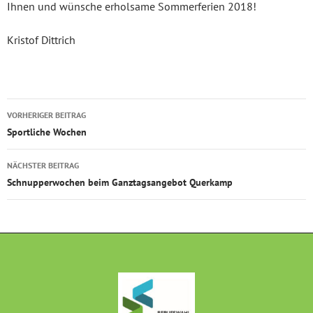
Ihnen und wünsche erholsame Sommerferien 2018!
Kristof Dittrich
Beitragsnavigation
VORHERIGER BEITRAG
Sportliche Wochen
NÄCHSTER BEITRAG
Schnupperwochen beim Ganztagsangebot Querkamp