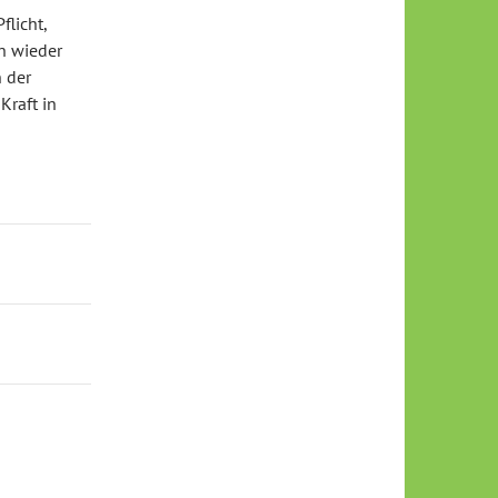
flicht,
en wieder
 der
Kraft in