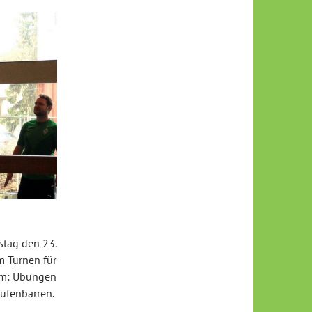
stag den 23.
 Turnen für
amm: Übungen
ufenbarren.