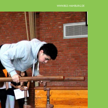
WWW.BGS-HAMBURG.DE