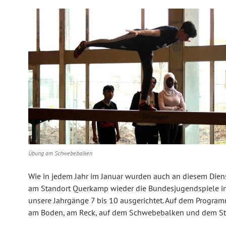
Übung am Schwebebalken
Wie in jedem Jahr im Januar wurden auch an diesem Dien
am Standort Querkamp wieder die Bundesjugendspiele im
unsere Jahrgänge 7 bis 10 ausgerichtet. Auf dem Progr
am Boden, am Reck, auf dem Schwebebalken und dem St