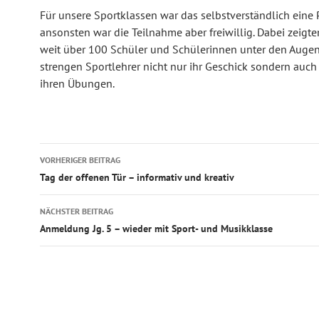
Für unsere Sportklassen war das selbstverständlich eine P
ansonsten war die Teilnahme aber freiwillig. Dabei zeigt
weit über 100 Schüler und Schülerinnen unter den Augen
strengen Sportlehrer nicht nur ihr Geschick sondern auch 
ihren Übungen.
Beitragsnavigation
VORHERIGER BEITRAG
Tag der offenen Tür – informativ und kreativ
NÄCHSTER BEITRAG
Anmeldung Jg. 5 – wieder mit Sport- und Musikklasse