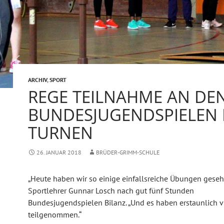
ARCHIV
,
SPORT
REGE TEILNAHME AN DE
BUNDESJUGENDSPIELEN 
TURNEN
26. JANUAR 2018
BRÜDER-GRIMM-SCHULE
„Heute haben wir so einige einfallsreiche Übungen geseh
Sportlehrer Gunnar Losch nach gut fünf Stunden
Bundesjugendspielen Bilanz. „Und es haben erstaunlich v
teilgenommen.“