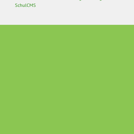
SchulCMS