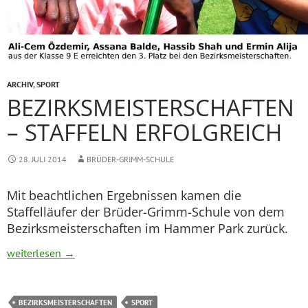
ARCHIV
,
SPORT
BEZIRKSMEISTERSCHAFTEN
– STAFFELN ERFOLGREICH
28. JULI 2014
BRÜDER-GRIMM-SCHULE
Mit beachtlichen Ergebnissen kamen die
Staffelläufer der Brüder-Grimm-Schule von dem
Bezirksmeisterschaften im Hammer Park zurück.
Bezirksmeisterschaften – Staffeln erfolgreich
weiterlesen
→
BEZIRKSMEISTERSCHAFTEN
SPORT