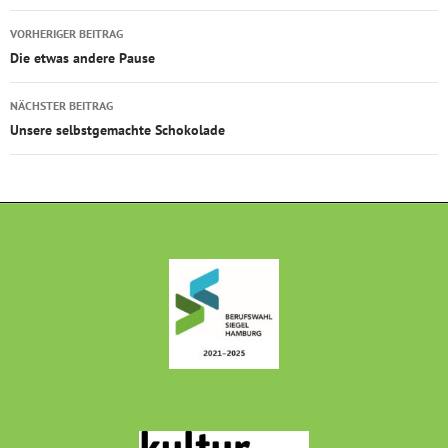
Beitragsnavigation
VORHERIGER BEITRAG
Die etwas andere Pause
NÄCHSTER BEITRAG
Unsere selbstgemachte Schokolade