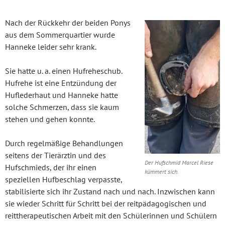
Nach der Rückkehr der beiden Ponys
aus dem Sommerquartier wurde
Hanneke leider sehr krank.
Sie hatte u. a. einen Hufreheschub.
Hufrehe ist eine Entzündung der
Huflederhaut und Hanneke hatte
solche Schmerzen, dass sie kaum
stehen und gehen konnte.
Durch regelmäßige Behandlungen
seitens der Tierärztin und des
Der Hufschmid Marcel Riese
Hufschmieds, der ihr einen
kümmert sich.
speziellen Hufbeschlag verpasste,
stabilisierte sich ihr Zustand nach und nach. Inzwischen kann
sie wieder Schritt für Schritt bei der reitpädagogischen und
reittherapeutischen Arbeit mit den Schülerinnen und Schülern