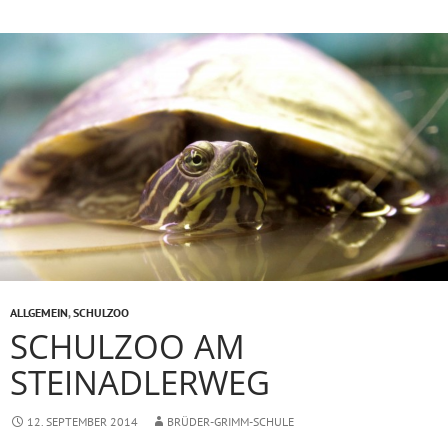
ALLGEMEIN
,
SCHULZOO
SCHULZOO AM
STEINADLERWEG
12. SEPTEMBER 2014
BRÜDER-GRIMM-SCHULE