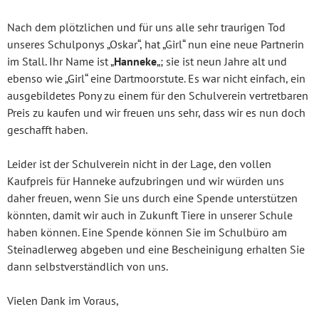
Nach dem plötzlichen und für uns alle sehr traurigen Tod
unseres Schulponys „Oskar“, hat „Girl“ nun eine neue Partnerin
im Stall. Ihr Name ist „
Hanneke
„; sie ist neun Jahre alt und
ebenso wie „Girl“ eine Dartmoorstute. Es war nicht einfach, ein
ausgebildetes Pony zu einem für den Schulverein vertretbaren
Preis zu kaufen und wir freuen uns sehr, dass wir es nun doch
geschafft haben.
Leider ist der Schulverein nicht in der Lage, den vollen
Kaufpreis für Hanneke aufzubringen und wir würden uns
daher freuen, wenn Sie uns durch eine Spende unterstützen
könnten, damit wir auch in Zukunft Tiere in unserer Schule
haben können. Eine Spende können Sie im Schulbüro am
Steinadlerweg abgeben und eine Bescheinigung erhalten Sie
dann selbstverständlich von uns.
Vielen Dank im Voraus,