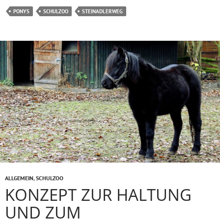
PONYS
SCHULZOO
STEINADLERWEG
ALLGEMEIN
,
SCHULZOO
KONZEPT ZUR HALTUNG
UND ZUM