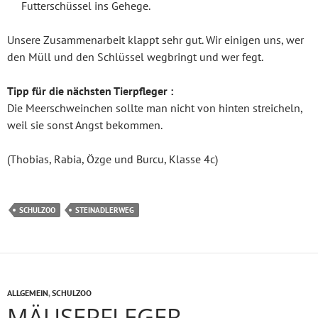
Futterschüssel ins Gehege.
Unsere Zusammenarbeit klappt sehr gut. Wir einigen uns, wer
den Müll und den Schlüssel wegbringt und wer fegt.
Tipp für die nächsten Tierpfleger :
Die Meerschweinchen sollte man nicht von hinten streicheln,
weil sie sonst Angst bekommen.
(Thobias, Rabia, Özge und Burcu, Klasse 4c)
SCHULZOO
STEINADLERWEG
ALLGEMEIN
,
SCHULZOO
MÄUSEPFLEGER