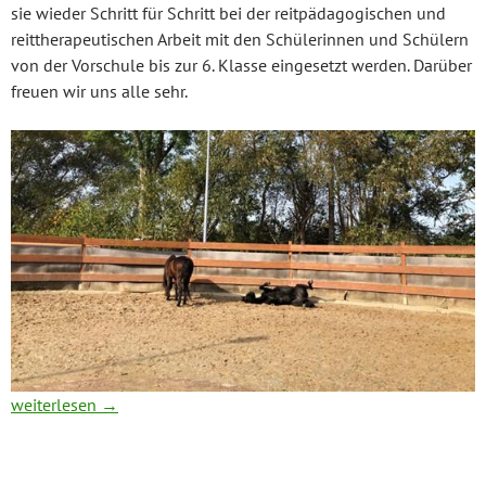
sie wieder Schritt für Schritt bei der reitpädagogischen und
reittherapeutischen Arbeit mit den Schülerinnen und Schülern
von der Vorschule bis zur 6. Klasse eingesetzt werden. Darüber
freuen wir uns alle sehr.
Update zu unseren Ponys
weiterlesen
→