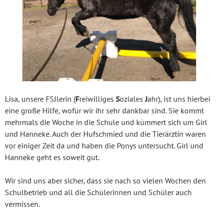
Lisa, unsere FSJlerin (
F
reiwilliges
S
oziales
J
ahr), ist uns hierbei
eine große Hilfe, wofür wir ihr sehr dankbar sind. Sie kommt
mehrmals die Woche in die Schule und kümmert sich um Girl
und Hanneke. Auch der Hufschmied und die Tierärztin waren
vor einiger Zeit da und haben die Ponys untersucht. Girl und
Hanneke geht es soweit gut.
Wir sind uns aber sicher, dass sie nach so vielen Wochen den
Schulbetrieb und all die Schülerinnen und Schüler auch
vermissen.