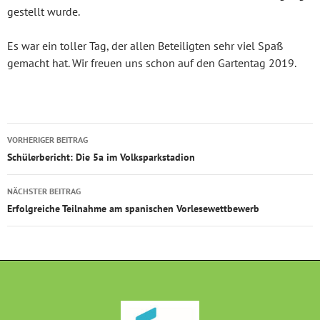
gestellt wurde.
Es war ein toller Tag, der allen Beteiligten sehr viel Spaß
gemacht hat. Wir freuen uns schon auf den Gartentag 2019.
Beitragsnavigation
VORHERIGER BEITRAG
Schülerbericht: Die 5a im Volksparkstadion
NÄCHSTER BEITRAG
Erfolgreiche Teilnahme am spanischen Vorlesewettbewerb