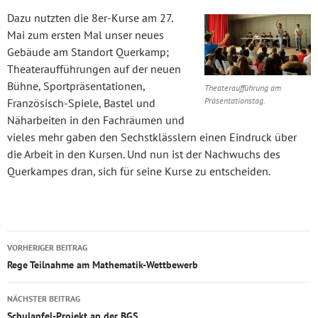
Dazu nutzten die 8er-Kurse am 27.
Mai zum ersten Mal unser neues
Gebäude am Standort Querkamp;
Theateraufführungen auf der neuen
Bühne, Sportpräsentationen,
Theateraufführung am
Präsentationstag.
Französisch-Spiele, Bastel und
Näharbeiten in den Fachräumen und
vieles mehr gaben den Sechstklässlern einen Eindruck über
die Arbeit in den Kursen. Und nun ist der Nachwuchs des
Querkampes dran, sich für seine Kurse zu entscheiden.
Beitragsnavigation
VORHERIGER BEITRAG
Rege Teilnahme am Mathematik-Wettbewerb
NÄCHSTER BEITRAG
Schulapfel-Projekt an der BGS