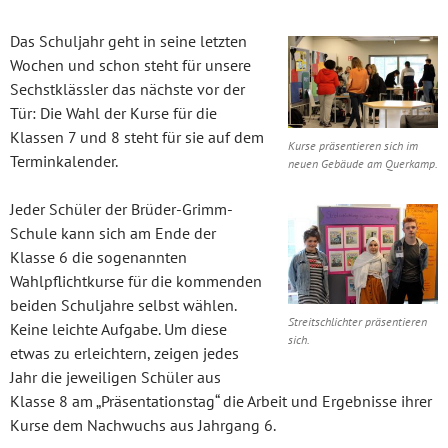
Das Schuljahr geht in seine letzten
Wochen und schon steht für unsere
Sechstklässler das nächste vor der
Tür: Die Wahl der Kurse für die
Klassen 7 und 8 steht für sie auf dem
Kurse präsentieren sich im
Terminkalender.
neuen Gebäude am Querkamp.
Jeder Schüler der Brüder-Grimm-
Schule kann sich am Ende der
Klasse 6 die sogenannten
Wahlpflichtkurse für die kommenden
beiden Schuljahre selbst wählen.
Streitschlichter präsentieren
Keine leichte Aufgabe. Um diese
sich.
etwas zu erleichtern, zeigen jedes
Jahr die jeweiligen Schüler aus
Klasse 8 am „Präsentationstag“ die Arbeit und Ergebnisse ihrer
Kurse dem Nachwuchs aus Jahrgang 6.