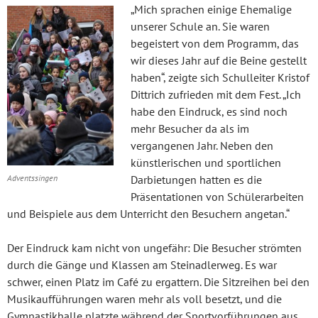
„Mich sprachen einige Ehemalige
unserer Schule an. Sie waren
begeistert von dem Programm, das
wir dieses Jahr auf die Beine gestellt
haben“, zeigte sich Schulleiter Kristof
Dittrich zufrieden mit dem Fest. „Ich
habe den Eindruck, es sind noch
mehr Besucher da als im
vergangenen Jahr. Neben den
künstlerischen und sportlichen
Adventssingen
Darbietungen hatten es die
Präsentationen von Schülerarbeiten
und Beispiele aus dem Unterricht den Besuchern angetan.“
Der Eindruck kam nicht von ungefähr: Die Besucher strömten
durch die Gänge und Klassen am Steinadlerweg. Es war
schwer, einen Platz im Café zu ergattern. Die Sitzreihen bei den
Musikaufführungen waren mehr als voll besetzt, und die
Gymnastikhalle platzte während der Sportvorführungen aus