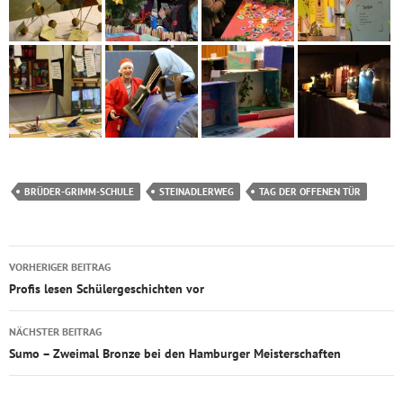
BRÜDER-GRIMM-SCHULE
STEINADLERWEG
TAG DER OFFENEN TÜR
Beitragsnavigation
VORHERIGER BEITRAG
Profis lesen Schülergeschichten vor
NÄCHSTER BEITRAG
Sumo – Zweimal Bronze bei den Hamburger Meisterschaften