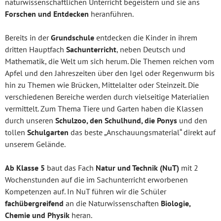
naturwissenschaftlichen Unterricht begeistern und sie ans
Forschen und Entdecken
heranführen.
Bereits in der
Grundschule
entdecken die Kinder in ihrem
dritten Hauptfach
Sachunterricht
, neben Deutsch und
Mathematik, die Welt um sich herum. Die Themen reichen vom
Apfel und den Jahreszeiten über den Igel oder Regenwurm bis
hin zu Themen wie Brücken, Mittelalter oder Steinzeit. Die
verschiedenen Bereiche werden durch vielseitige Materialien
vermittelt. Zum Thema Tiere und Garten haben die Klassen
durch unseren
Schulzoo, den Schulhund, die Ponys
und den
tollen
Schulgarten
das beste „Anschauungsmaterial“ direkt auf
unserem Gelände.
Ab Klasse 5
baut das Fach
Natur und Technik (NuT)
mit 2
Wochenstunden auf die im Sachunterricht erworbenen
Kompetenzen auf. In NuT führen wir die Schüler
fachübergreifend
an die Naturwissenschaften
Biologie,
Chemie und Physik
heran.