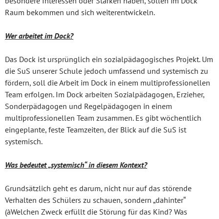
besondere Interessen oder Stärken haben, sollen im Dock
Raum bekommen und sich weiterentwickeln.
Wer arbeitet im Dock?
Das Dock ist ursprünglich ein sozialpädagogisches Projekt. Um
die SuS unserer Schule jedoch umfassend und systemisch zu
fördern, soll die Arbeit im Dock in einem multiprofessionellen
Team erfolgen. Im Dock arbeiten Sozialpädagogen, Erzieher,
Sonderpädagogen und Regelpädagogen in einem
multiprofessionellen Team zusammen. Es gibt wöchentlich
eingeplante, feste Teamzeiten, der Blick auf die SuS ist
systemisch.
Was bedeutet „systemisch“ in diesem Kontext?
Grundsätzlich geht es darum, nicht nur auf das störende
Verhalten des Schülers zu schauen, sondern „dahinter“
(àWelchen Zweck erfüllt die Störung für das Kind? Was