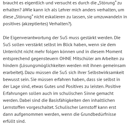
braucht es eigentlich und versucht es durch die „Störung“ zu
erhalten? àWie kann ich als Lehrer mich anders verhalten, um
diese „Störung“ nicht eskalieren zu lassen, sie umzuwandeln in
positives (akzeptiertes) Verhalten?).
Die Eigenverantwortung der SuS muss gestärkt werden. Die
SuS sollen verstärkt selbst im Blick haben, wenn sie dem
Unterricht nicht mehr folgen können und in diesem Moment
entsprechend gegensteuern OHNE Mitschüler am Arbeiten zu
hindern (Lösungsmöglichkeiten werden mit ihnen gemeinsam
erarbeitet). Dazu müssen die SuS sich ihrer Selbstwirksamkeit
bewusst sein. Sie müssen erfahren haben, dass sie selbst in
der Lage sind, etwas Gutes und Positives zu leisten. Positive
Erfahrungen sollen auch im schulischen Sinne gemacht
werden. Dabei sind die Basisfähigkeiten den inhaltlichen
Lernstoffen vorgeschaltet. Schulischer Lernstoff kann erst
dann aufgenommen werden, wenn die Grundbedürfnisse
erfüllt sind.