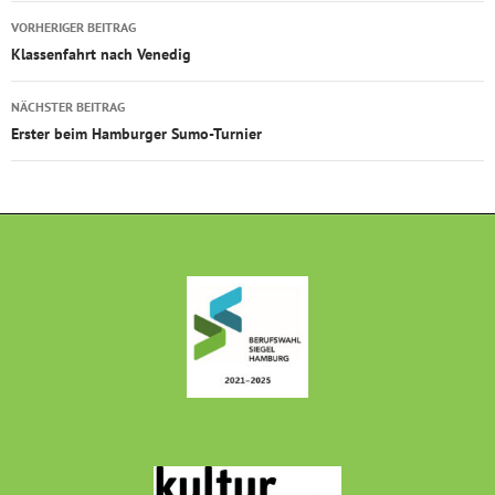
Beitragsnavigation
VORHERIGER BEITRAG
Klassenfahrt nach Venedig
NÄCHSTER BEITRAG
Erster beim Hamburger Sumo-Turnier