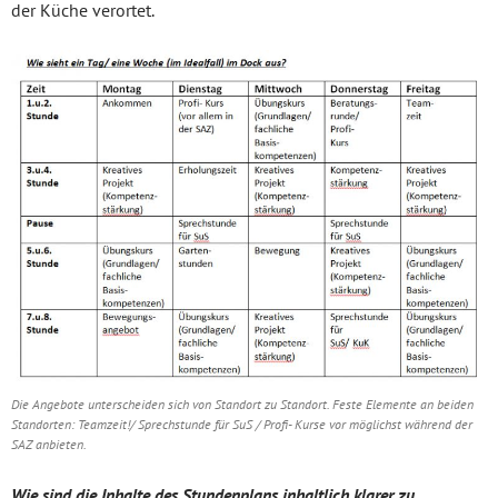
der Küche verortet.
Die Angebote unterscheiden sich von Standort zu Standort. Feste Elemente an beiden
Standorten: Teamzeit!/ Sprechstunde für SuS / Profi- Kurse vor möglichst während der
SAZ anbieten.
Wie sind die Inhalte des Stundenplans inhaltlich klarer zu