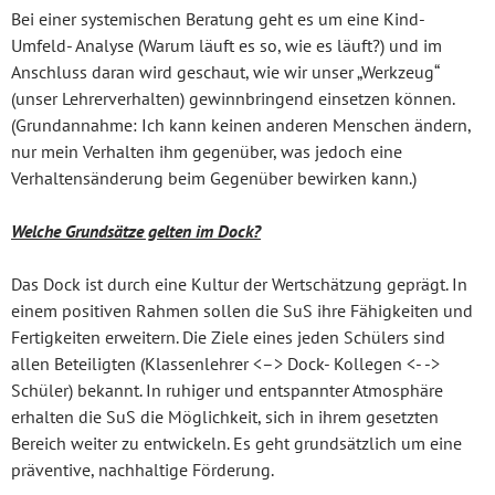
Bei einer systemischen Beratung geht es um eine Kind-
Umfeld- Analyse (Warum läuft es so, wie es läuft?) und im
Anschluss daran wird geschaut, wie wir unser „Werkzeug“
(unser Lehrerverhalten) gewinnbringend einsetzen können.
(Grundannahme: Ich kann keinen anderen Menschen ändern,
nur mein Verhalten ihm gegenüber, was jedoch eine
Verhaltensänderung beim Gegenüber bewirken kann.)
Welche Grundsätze gelten im Dock?
Das Dock ist durch eine Kultur der Wertschätzung geprägt. In
einem positiven Rahmen sollen die SuS ihre Fähigkeiten und
Fertigkeiten erweitern. Die Ziele eines jeden Schülers sind
allen Beteiligten (Klassenlehrer <–> Dock- Kollegen <- ->
Schüler) bekannt. In ruhiger und entspannter Atmosphäre
erhalten die SuS die Möglichkeit, sich in ihrem gesetzten
Bereich weiter zu entwickeln. Es geht grundsätzlich um eine
präventive, nachhaltige Förderung.