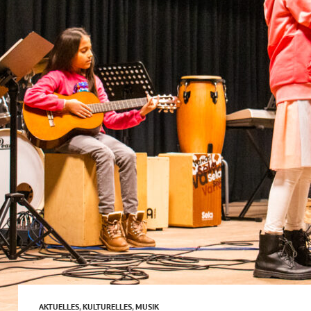
AKTUELLES
,
KULTURELLES
,
MUSIK