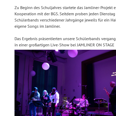
Zu Beginn des Schuljahres startete das Jamliner-Projekt e
Kooperation mit der BGS. Seitdem proben jeden Dienstag
Schülerbands verschiedener Jahrgänge jeweils für ein Ha
eigene Songs im Jamliner.
Das Ergebnis präsentierten unsere Schülerbands vergan
in einer großartigen Live-Show bei JAMLINER ON STAGE