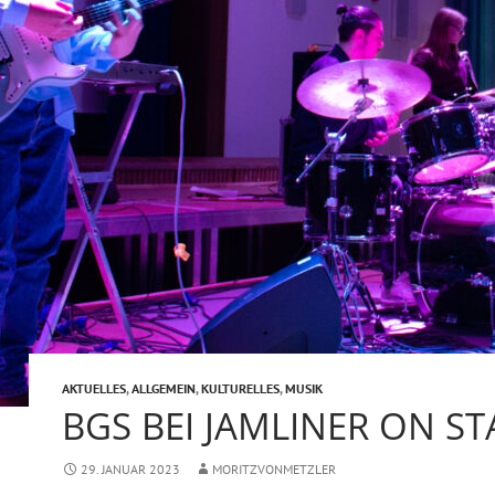
AKTUELLES
,
ALLGEMEIN
,
KULTURELLES
,
MUSIK
BGS BEI JAMLINER ON S
29. JANUAR 2023
MORITZVONMETZLER